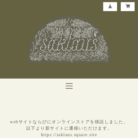
webサイトならびにオンラインストアを移設しました。
以下より新サイトに遷移いただけます。
https://saklaus.square.site